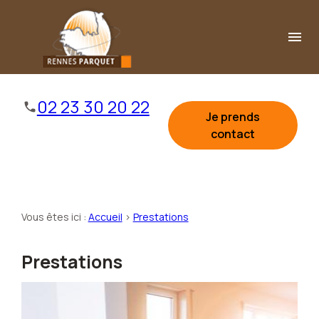
Panneau de gestion des cookies
menu
02 23 30 20 22
Je prends
contact
Vous êtes ici :
Accueil
>
Prestations
Prestations